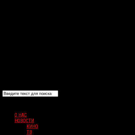
О НАС
НОВОСТИ
КИНО
ТВ