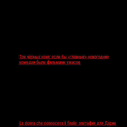
Три чёрных коня: если бы «главные» новогодние
комедии были фильмами ужасов
La donna che conosceva il finale: эпитафия для Дарии