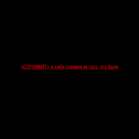
«СОУЛМ8ЙТ»: я себя слепила из того, что было