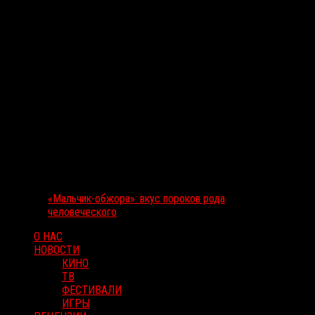
«Мальчик-обжора»: вкус пороков рода
человеческого
О НАС
НОВОСТИ
КИНО
ТВ
ФЕСТИВАЛИ
ИГРЫ