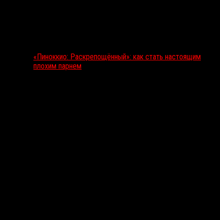
«Пиноккио: Раскрепощённый»: как стать настоящим
плохим парнем