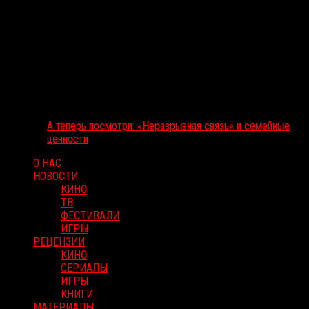
А теперь посмотри: «Неразрывная связь» и семейные
ценности
О НАС
НОВОСТИ
КИНО
ТВ
ФЕСТИВАЛИ
ИГРЫ
РЕЦЕНЗИИ
КИНО
СЕРИАЛЫ
ИГРЫ
КНИГИ
МАТЕРИАЛЫ