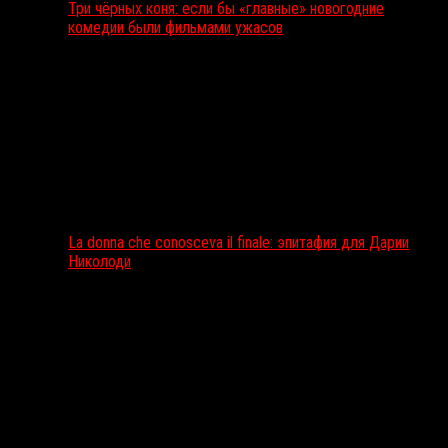
Три чёрных коня: если бы «главные» новогодние
комедии были фильмами ужасов
La donna che conosceva il finale: эпитафия для Дарии
Николоди