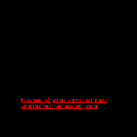
Выбор редакции
Кинокланы, оборотни и мертвый кот: Конец
«золотого века» мексиканских ужасов