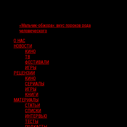
«Мальчик-обжора»: вкус пороков рода
человеческого
О НАС
НОВОСТИ
КИНО
ТВ
ФЕСТИВАЛИ
ИГРЫ
РЕЦЕНЗИИ
КИНО
СЕРИАЛЫ
ИГРЫ
КНИГИ
МАТЕРИАЛЫ
СТАТЬИ
СПИСКИ
ИНТЕРВЬЮ
ТЕСТЫ
ПОДКАСТЫ