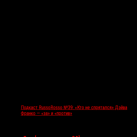
Подкаст RussoRosso №39: «Кто не спрятался» Дэйва
Франко — «за» и «против»
Ближайшие события