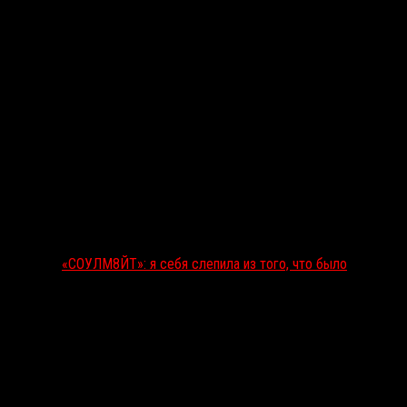
«СОУЛМ8ЙТ»: я себя слепила из того, что было