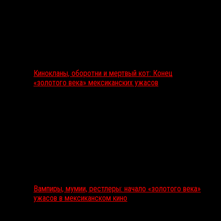
Кинокланы, оборотни и мертвый кот: Конец
«золотого века» мексиканских ужасов
Вампиры, мумии, рестлеры: начало «золотого века»
ужасов в мексиканском кино