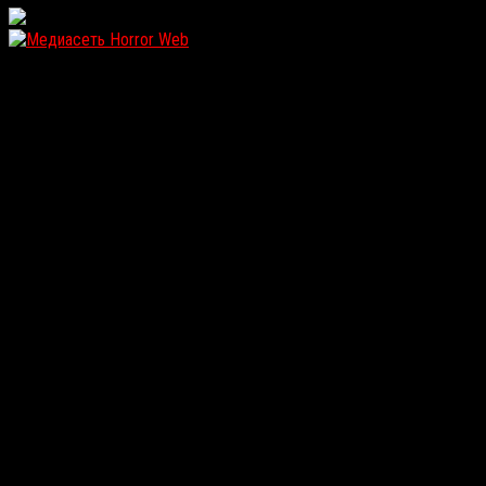
WordPress: 12.01MB | MySQL:105 | 0,983sec