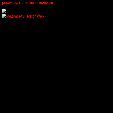
рекомендательные технологии
.
WordPress: 12.13MB | MySQL:107 | 1,039sec