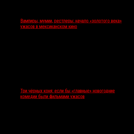
Вампиры, мумии, рестлеры: начало «золотого века»
ужасов в мексиканском кино
Три чёрных коня: если бы «главные» новогодние
комедии были фильмами ужасов