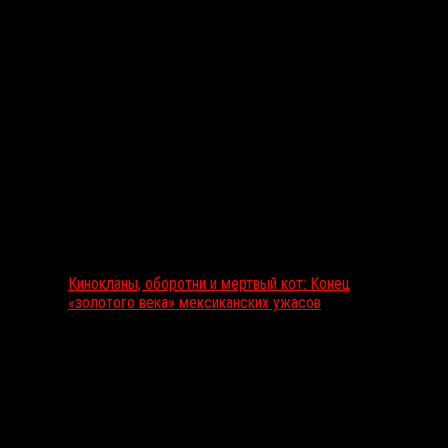
Выбор редакции
Кинокланы, оборотни и мертвый кот: Конец
«золотого века» мексиканских ужасов