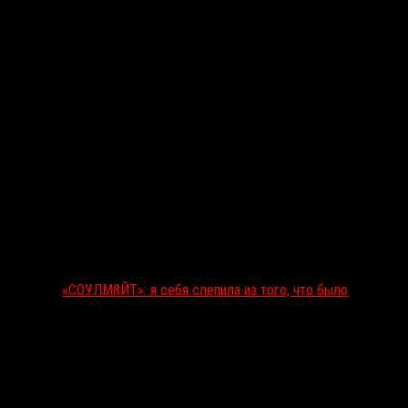
«СОУЛМ8ЙТ»: я себя слепила из того, что было