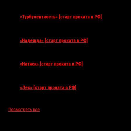
11 августа 2026
«Турбулентность» [старт проката в РФ]
3 сентября 2026
«Надежда» [старт проката в РФ]
10 сентября 2026
«Натиск» [старт проката в РФ]
17 сентября 2026
«Лес» [старт проката в РФ]
12 ноября 2026
Посмотреть все
Последние рецензии