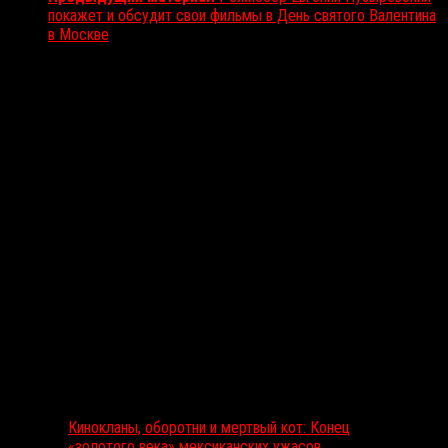
покажет и обсудит свои фильмы в День святого Валентина
в Москве
Вам также может понравиться...
Выбор редакции
Кинокланы, оборотни и мертвый кот: Конец
«золотого века» мексиканских ужасов