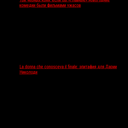
комедии были фильмами ужасов
La donna che conosceva il finale: эпитафия для Дарии
Николоди