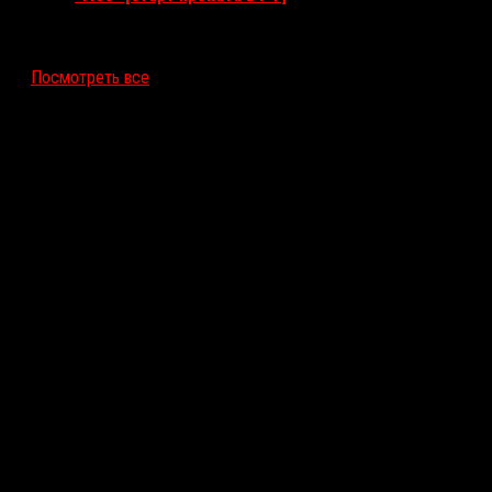
12 ноября 2026
Посмотреть все
Последние рецензии