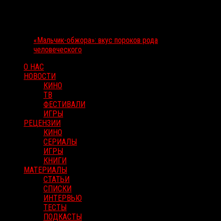
«Мальчик-обжора»: вкус пороков рода
человеческого
О НАС
НОВОСТИ
КИНО
ТВ
ФЕСТИВАЛИ
ИГРЫ
РЕЦЕНЗИИ
КИНО
СЕРИАЛЫ
ИГРЫ
КНИГИ
МАТЕРИАЛЫ
СТАТЬИ
СПИСКИ
ИНТЕРВЬЮ
ТЕСТЫ
ПОДКАСТЫ