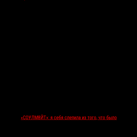
Последние рецензии
«СОУЛМ8ЙТ»: я себя слепила из того, что было