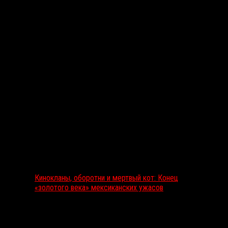
Выбор редакции
Кинокланы, оборотни и мертвый кот: Конец
«золотого века» мексиканских ужасов