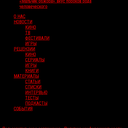
«Мальчик-обжора»: вкус пороков рода
человеческого
О НАС
НОВОСТИ
КИНО
ТВ
ФЕСТИВАЛИ
ИГРЫ
РЕЦЕНЗИИ
КИНО
СЕРИАЛЫ
ИГРЫ
КНИГИ
МАТЕРИАЛЫ
СТАТЬИ
СПИСКИ
ИНТЕРВЬЮ
ТЕСТЫ
ПОДКАСТЫ
СОБЫТИЯ
RussoRosso © 2026 ООО "ФМП Групп". Все права защищены.