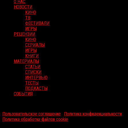
О НАС
НОВОСТИ
КИНО
ТВ
ФЕСТИВАЛИ
ИГРЫ
РЕЦЕНЗИИ
КИНО
СЕРИАЛЫ
ИГРЫ
КНИГИ
МАТЕРИАЛЫ
СТАТЬИ
СПИСКИ
ИНТЕРВЬЮ
ТЕСТЫ
ПОДКАСТЫ
СОБЫТИЯ
RussoRosso © 2026 ООО "ФМП Групп". Все права защищены.
Пользовательское соглашение
|
Политика конфиденциальности
|
Политика обработки файлов cookie