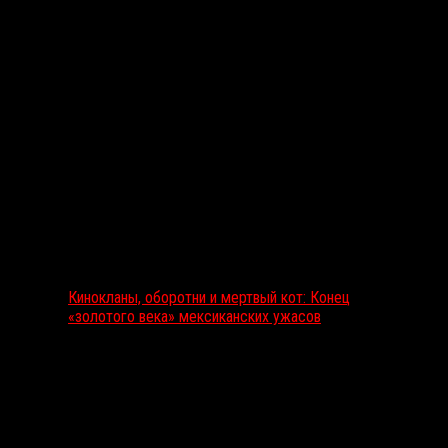
Выбор редакции
Кинокланы, оборотни и мертвый кот: Конец
«золотого века» мексиканских ужасов