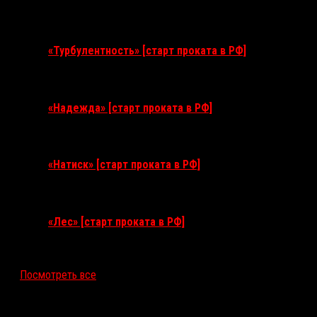
11 августа 2026
«Турбулентность» [старт проката в РФ]
3 сентября 2026
«Надежда» [старт проката в РФ]
10 сентября 2026
«Натиск» [старт проката в РФ]
17 сентября 2026
«Лес» [старт проката в РФ]
12 ноября 2026
Посмотреть все
Последние рецензии