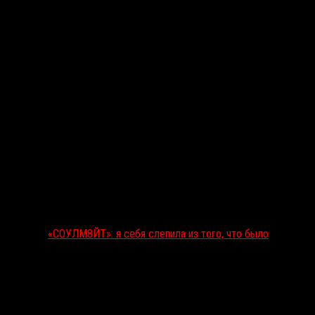
«СОУЛМ8ЙТ»: я себя слепила из того, что было