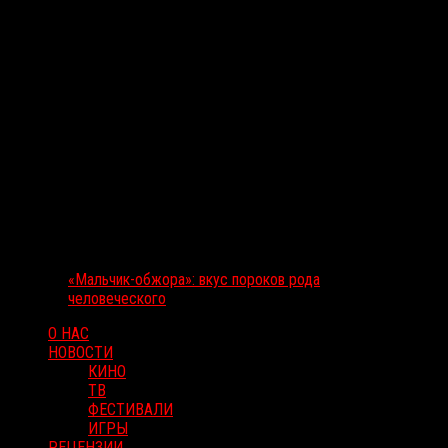
«Мальчик-обжора»: вкус пороков рода
человеческого
О НАС
НОВОСТИ
КИНО
ТВ
ФЕСТИВАЛИ
ИГРЫ
РЕЦЕНЗИИ