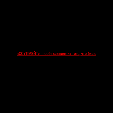
«СОУЛМ8ЙТ»: я себя слепила из того, что было