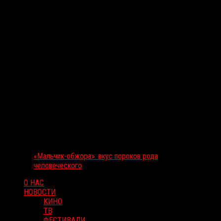
«Мальчик-обжора»: вкус пороков рода
человеческого
О НАС
НОВОСТИ
КИНО
ТВ
ФЕСТИВАЛИ