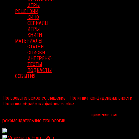
ИГРЫ
РЕЦЕНЗИИ
КИНО
СЕРИАЛЫ
ИГРЫ
КНИГИ
МАТЕРИАЛЫ
СТАТЬИ
СПИСКИ
ИНТЕРВЬЮ
ТЕСТЫ
ПОДКАСТЫ
СОБЫТИЯ
RussoRosso © 2026 ООО "ФМП Групп". Все права защищены.
Пользовательское соглашение
|
Политика конфиденциальности
|
Политика обработки файлов cookie
На информационном ресурсе russorosso.ru
применяются
рекомендательные технологии
.