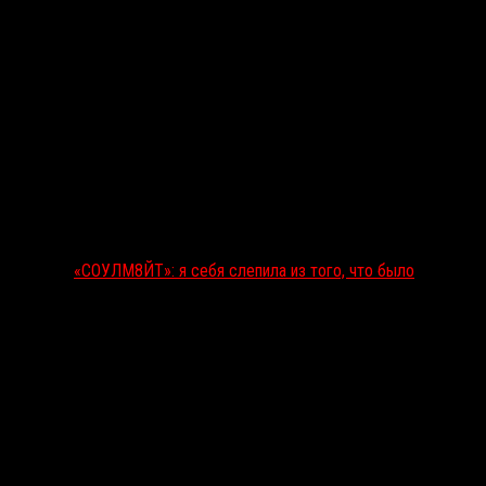
«СОУЛМ8ЙТ»: я себя слепила из того, что было