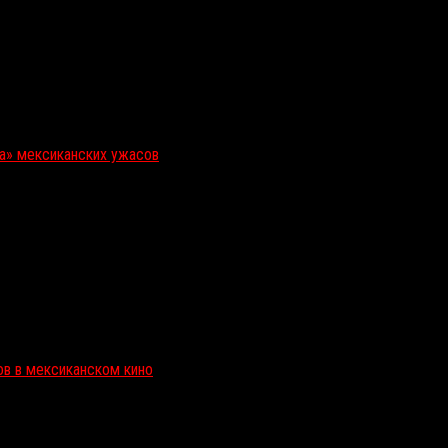
ка» мексиканских ужасов
ов в мексиканском кино