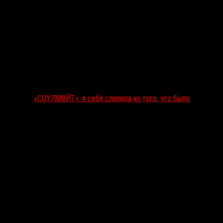
«СОУЛМ8ЙТ»: я себя слепила из того, что было