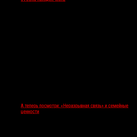
А теперь посмотри: «Неразрывная связь» и семейные
ценности