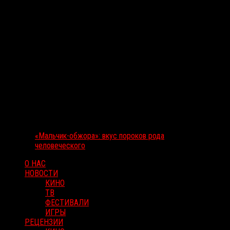
«Мальчик-обжора»: вкус пороков рода
человеческого
О НАС
НОВОСТИ
КИНО
ТВ
ФЕСТИВАЛИ
ИГРЫ
РЕЦЕНЗИИ