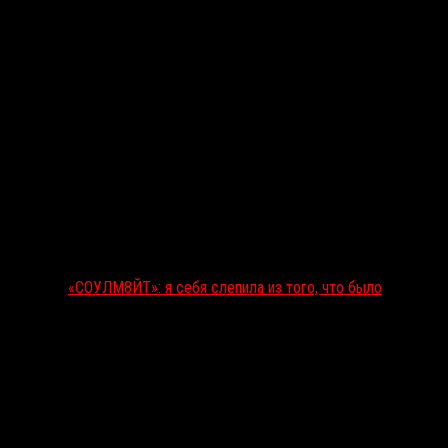
«СОУЛМ8ЙТ»: я себя слепила из того, что было