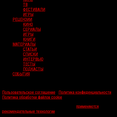
ТВ
ФЕСТИВАЛИ
ИГРЫ
РЕЦЕНЗИИ
КИНО
СЕРИАЛЫ
ИГРЫ
КНИГИ
МАТЕРИАЛЫ
СТАТЬИ
СПИСКИ
ИНТЕРВЬЮ
ТЕСТЫ
ПОДКАСТЫ
СОБЫТИЯ
RussoRosso © 2026 ООО "ФМП Групп". Все права защищены.
Пользовательское соглашение
|
Политика конфиденциальности
|
Политика обработки файлов cookie
На информационном ресурсе russorosso.ru
применяются
рекомендательные технологии
.