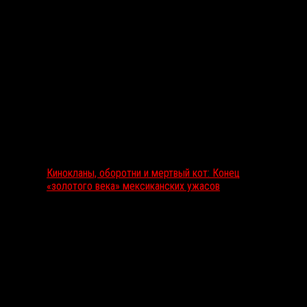
Выбор редакции
Кинокланы, оборотни и мертвый кот: Конец
«золотого века» мексиканских ужасов