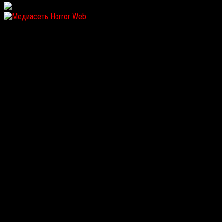
WordPress: 12.11MB | MySQL:107 | 0,880sec