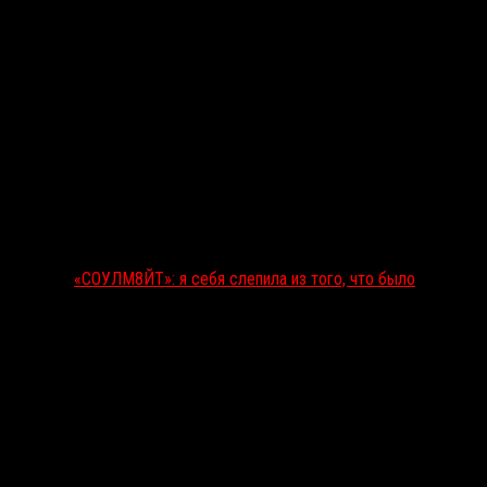
«СОУЛМ8ЙТ»: я себя слепила из того, что было