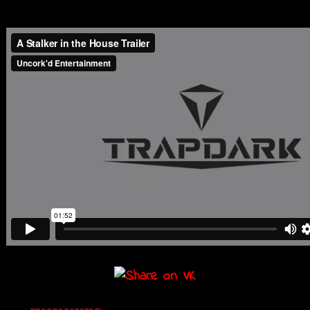
прочего, еще и не в меру настойчивый…