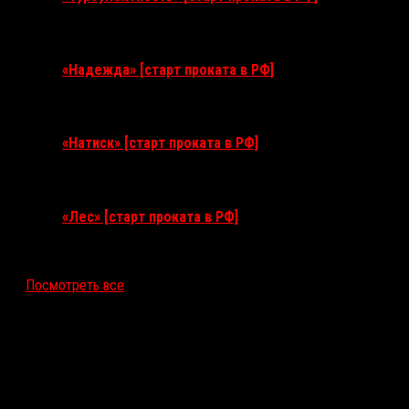
3 сентября 2026
«Надежда» [старт проката в РФ]
10 сентября 2026
«Натиск» [старт проката в РФ]
17 сентября 2026
«Лес» [старт проката в РФ]
12 ноября 2026
Посмотреть все
Последние рецензии