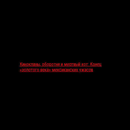
Выбор редакции
Кинокланы, оборотни и мертвый кот: Конец
«золотого века» мексиканских ужасов