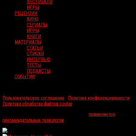
ФЕСТИВАЛИ
ИГРЫ
РЕЦЕНЗИИ
КИНО
СЕРИАЛЫ
ИГРЫ
КНИГИ
МАТЕРИАЛЫ
СТАТЬИ
СПИСКИ
ИНТЕРВЬЮ
ТЕСТЫ
ПОДКАСТЫ
СОБЫТИЯ
RussoRosso © 2026 ООО "ФМП Групп". Все права защищены.
Пользовательское соглашение
|
Политика конфиденциальности
|
Политика обработки файлов cookie
На информационном ресурсе russorosso.ru
применяются
рекомендательные технологии
.