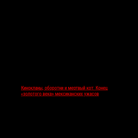
Выбор редакции
Кинокланы, оборотни и мертвый кот: Конец
«золотого века» мексиканских ужасов