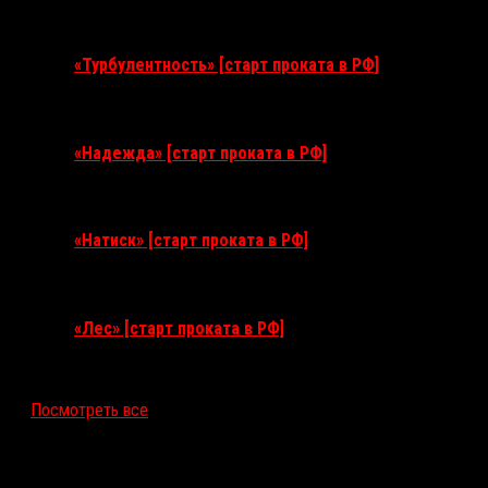
11 августа 2026
«Турбулентность» [старт проката в РФ]
3 сентября 2026
«Надежда» [старт проката в РФ]
10 сентября 2026
«Натиск» [старт проката в РФ]
17 сентября 2026
«Лес» [старт проката в РФ]
12 ноября 2026
Посмотреть все
Последние рецензии