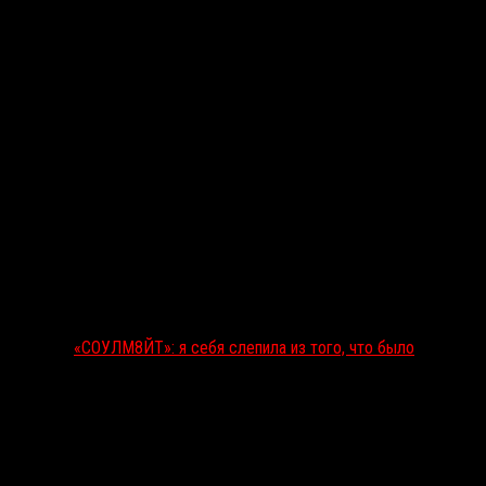
«СОУЛМ8ЙТ»: я себя слепила из того, что было