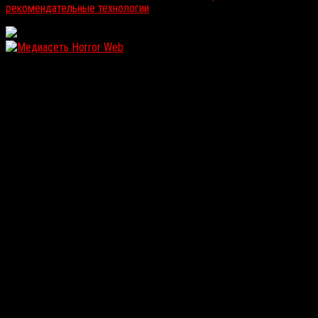
рекомендательные технологии
.
WordPress: 12.14MB | MySQL:105 | 1,009sec