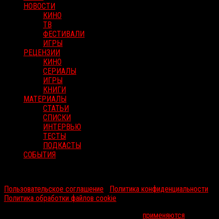
НОВОСТИ
КИНО
ТВ
ФЕСТИВАЛИ
ИГРЫ
РЕЦЕНЗИИ
КИНО
СЕРИАЛЫ
ИГРЫ
КНИГИ
МАТЕРИАЛЫ
СТАТЬИ
СПИСКИ
ИНТЕРВЬЮ
ТЕСТЫ
ПОДКАСТЫ
СОБЫТИЯ
RussoRosso © 2026 ООО "ФМП Групп". Все права защищены.
Пользовательское соглашение
|
Политика конфиденциальности
|
Политика обработки файлов cookie
На информационном ресурсе russorosso.ru
применяются