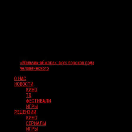
«Мальчик-обжора»: вкус пороков рода
человеческого
О НАС
НОВОСТИ
КИНО
ТВ
ФЕСТИВАЛИ
ИГРЫ
РЕЦЕНЗИИ
КИНО
СЕРИАЛЫ
ИГРЫ