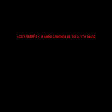
«СОУЛМ8ЙТ»: я себя слепила из того, что было