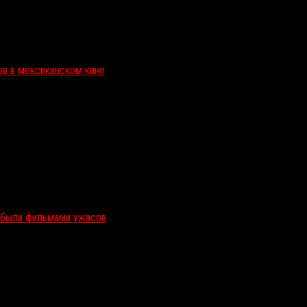
ов в мексиканском кино
и были фильмами ужасов