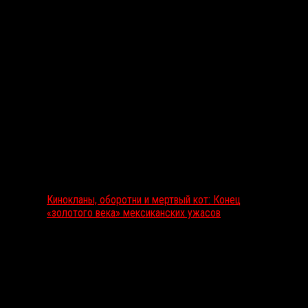
Выбор редакции
Кинокланы, оборотни и мертвый кот: Конец
«золотого века» мексиканских ужасов