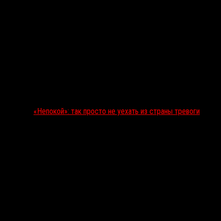
«Непокой»: так просто не уехать из страны тревоги