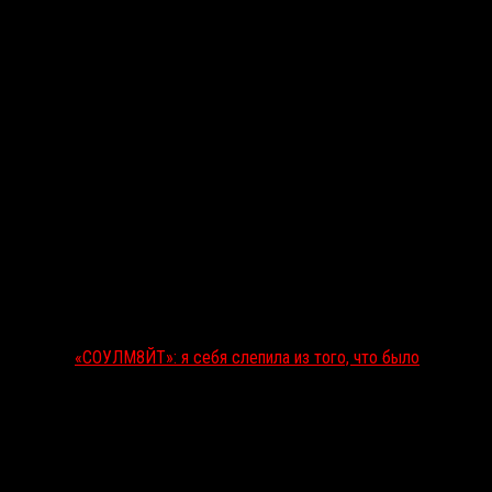
«СОУЛМ8ЙТ»: я себя слепила из того, что было