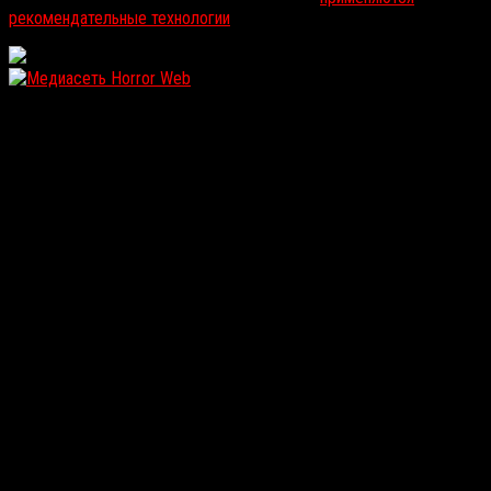
рекомендательные технологии
.
WordPress: 12.11MB | MySQL:107 | 1,107sec