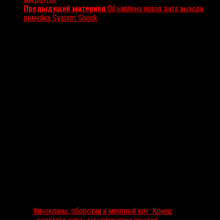
Предыдущий материал
Объявлена новая дата выхода
ремейка System Shock
Вам также может понравиться...
Выбор редакции
Кинокланы, оборотни и мертвый кот: Конец