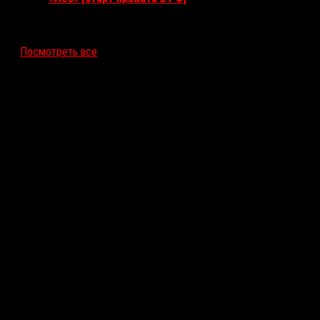
12 ноября 2026
Посмотреть все
Последние рецензии