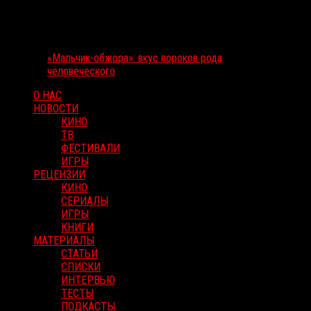
«Мальчик-обжора»: вкус пороков рода
человеческого
О НАС
НОВОСТИ
КИНО
ТВ
ФЕСТИВАЛИ
ИГРЫ
РЕЦЕНЗИИ
КИНО
СЕРИАЛЫ
ИГРЫ
КНИГИ
МАТЕРИАЛЫ
СТАТЬИ
СПИСКИ
ИНТЕРВЬЮ
ТЕСТЫ
ПОДКАСТЫ