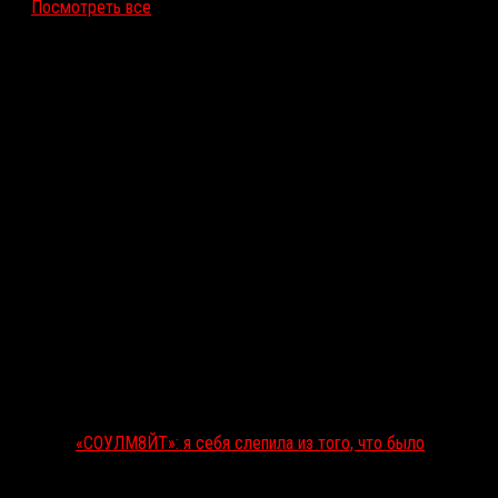
Посмотреть все
Последние рецензии
«СОУЛМ8ЙТ»: я себя слепила из того, что было