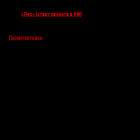
17 сентября 2026
«Лес» [старт проката в РФ]
12 ноября 2026
Посмотреть все
Последние рецензии