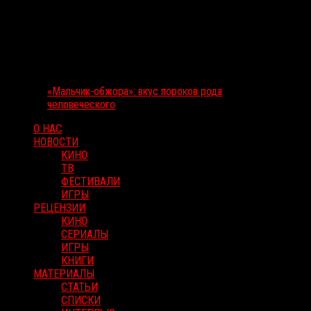
«Мальчик-обжора»: вкус пороков рода
человеческого
О НАС
НОВОСТИ
КИНО
ТВ
ФЕСТИВАЛИ
ИГРЫ
РЕЦЕНЗИИ
КИНО
СЕРИАЛЫ
ИГРЫ
КНИГИ
МАТЕРИАЛЫ
СТАТЬИ
СПИСКИ