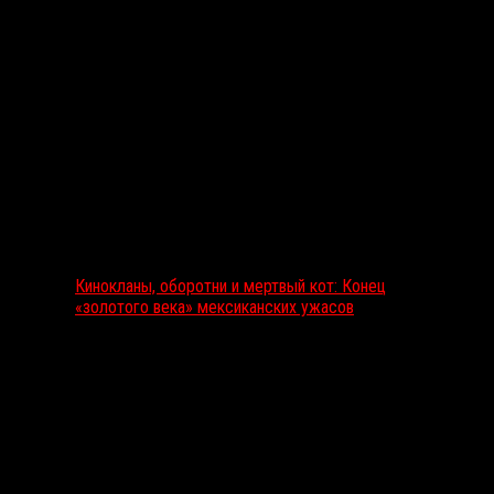
Выбор редакции
Кинокланы, оборотни и мертвый кот: Конец
«золотого века» мексиканских ужасов