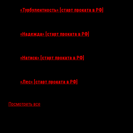
«Турбулентность» [старт проката в РФ]
3 сентября 2026
«Надежда» [старт проката в РФ]
10 сентября 2026
«Натиск» [старт проката в РФ]
17 сентября 2026
«Лес» [старт проката в РФ]
12 ноября 2026
Посмотреть все
Последние рецензии