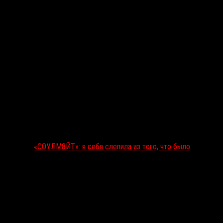
«СОУЛМ8ЙТ»: я себя слепила из того, что было