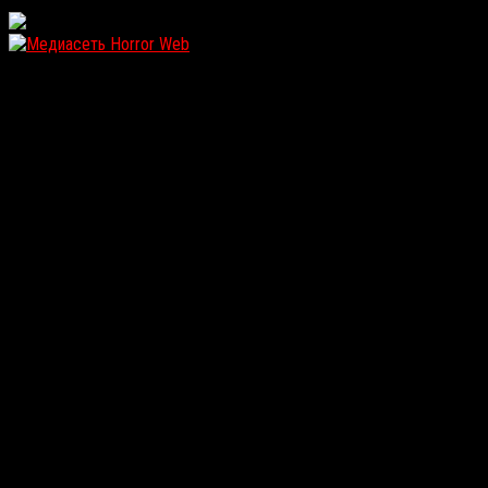
WordPress: 12.13MB | MySQL:107 | 1,057sec