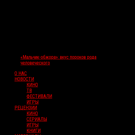
«Мальчик-обжора»: вкус пороков рода
человеческого
О НАС
НОВОСТИ
КИНО
ТВ
ФЕСТИВАЛИ
ИГРЫ
РЕЦЕНЗИИ
КИНО
СЕРИАЛЫ
ИГРЫ
КНИГИ