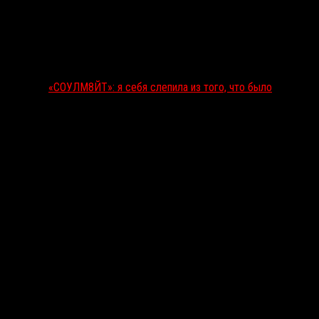
«СОУЛМ8ЙТ»: я себя слепила из того, что было