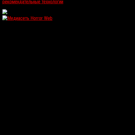
рекомендательные технологии
.
WordPress: 12.12MB | MySQL:105 | 1,092sec