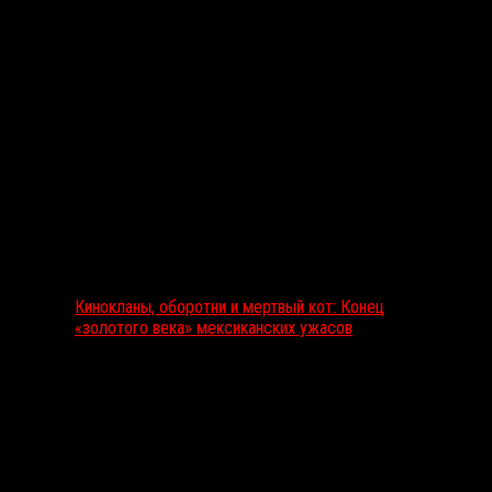
Выбор редакции
Кинокланы, оборотни и мертвый кот: Конец
«золотого века» мексиканских ужасов