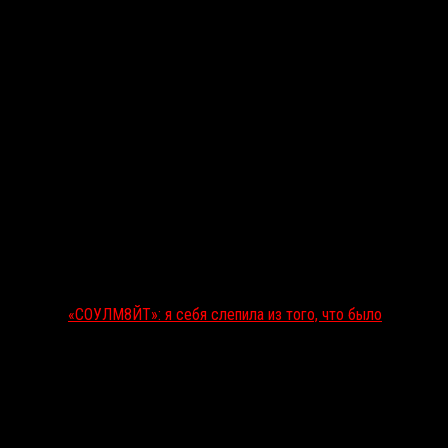
«СОУЛМ8ЙТ»: я себя слепила из того, что было