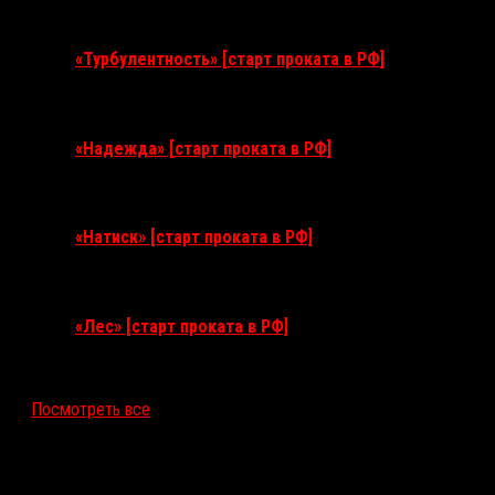
11 августа 2026
«Турбулентность» [старт проката в РФ]
3 сентября 2026
«Надежда» [старт проката в РФ]
10 сентября 2026
«Натиск» [старт проката в РФ]
17 сентября 2026
«Лес» [старт проката в РФ]
12 ноября 2026
Посмотреть все
Последние рецензии