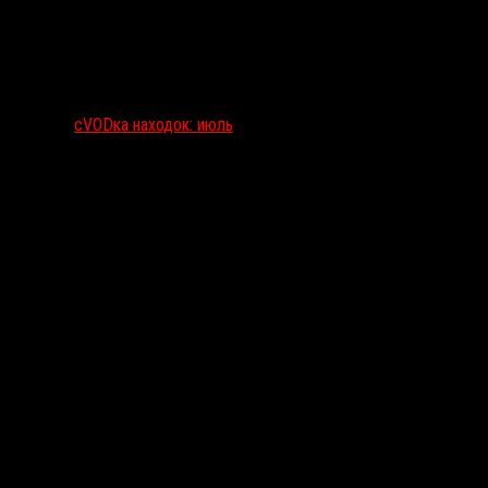
сVODка находок: июль