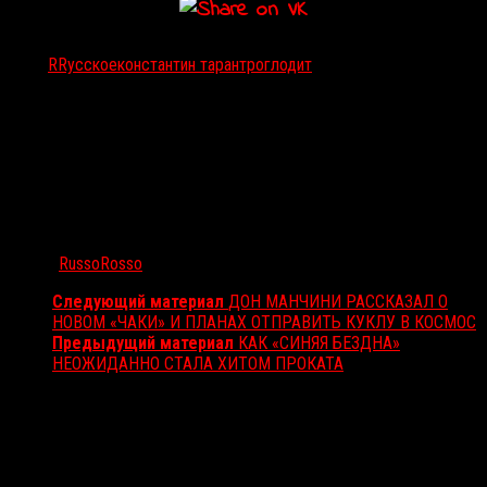
Тэги:
RRусское
константин таран
троглодит
Автор:
RussoRosso
Следующий материал
ДОН МАНЧИНИ РАССКАЗАЛ О
НОВОМ «ЧАКИ» И ПЛАНАХ ОТПРАВИТЬ КУКЛУ В КОСМОС
Предыдущий материал
КАК «СИНЯЯ БЕЗДНА»
НЕОЖИДАННО СТАЛА ХИТОМ ПРОКАТА
Вам также может понравиться...