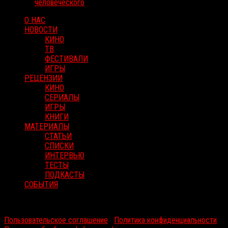
человеческого
О НАС
НОВОСТИ
КИНО
ТВ
ФЕСТИВАЛИ
ИГРЫ
РЕЦЕНЗИИ
КИНО
СЕРИАЛЫ
ИГРЫ
КНИГИ
МАТЕРИАЛЫ
СТАТЬИ
СПИСКИ
ИНТЕРВЬЮ
ТЕСТЫ
ПОДКАСТЫ
СОБЫТИЯ
RussoRosso © 2026 ООО "ФМП Групп". Все права защищены.
Пользовательское соглашение
|
Политика конфиденциальности
|