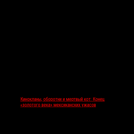
Выбор редакции
Кинокланы, оборотни и мертвый кот: Конец
«золотого века» мексиканских ужасов