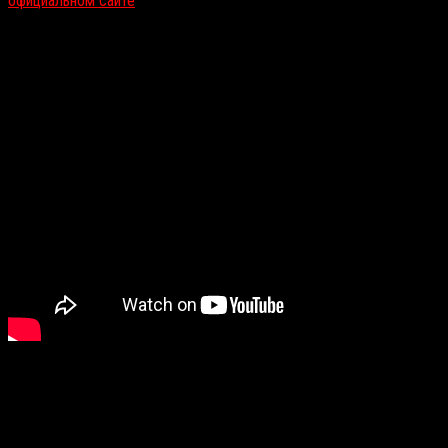
официальном сайте
.