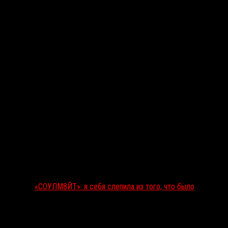
Последние рецензии
«СОУЛМ8ЙТ»: я себя слепила из того, что было