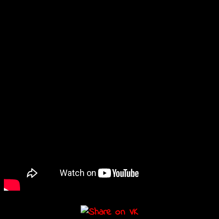
попытаются раскрыть зловещую тайну.
В прокате с 18 ноября.