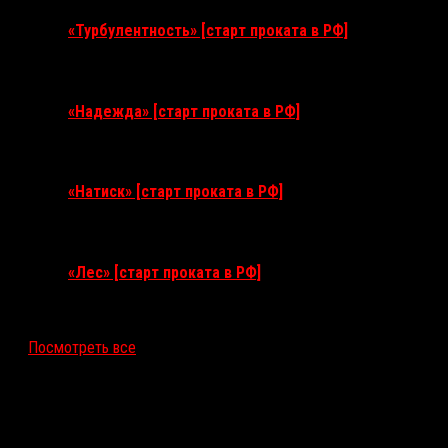
«Турбулентность» [старт проката в РФ]
3 сентября 2026
«Надежда» [старт проката в РФ]
10 сентября 2026
«Натиск» [старт проката в РФ]
17 сентября 2026
«Лес» [старт проката в РФ]
12 ноября 2026
Посмотреть все
Последние рецензии