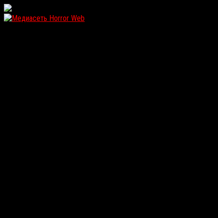
WordPress: 12.1MB | MySQL:105 | 0,950sec