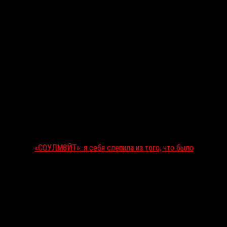
«СОУЛМ8ЙТ»: я себя слепила из того, что было