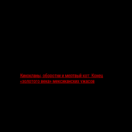
Выбор редакции
Кинокланы, оборотни и мертвый кот: Конец
«золотого века» мексиканских ужасов