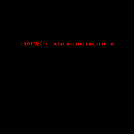
«СОУЛМ8ЙТ»: я себя слепила из того, что было