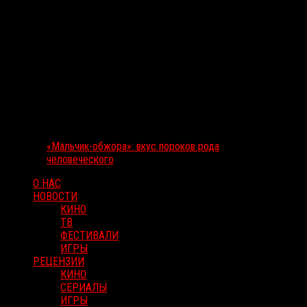
«Мальчик-обжора»: вкус пороков рода
человеческого
О НАС
НОВОСТИ
КИНО
ТВ
ФЕСТИВАЛИ
ИГРЫ
РЕЦЕНЗИИ
КИНО
СЕРИАЛЫ
ИГРЫ