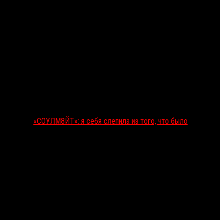
«СОУЛМ8ЙТ»: я себя слепила из того, что было