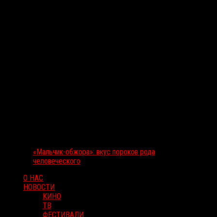
«Мальчик-обжора»: вкус пороков рода
человеческого
О НАС
НОВОСТИ
КИНО
ТВ
ФЕСТИВАЛИ