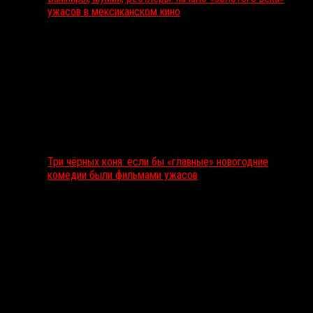
ужасов в мексиканском кино
Три чёрных коня: если бы «главные» новогодние
комедии были фильмами ужасов