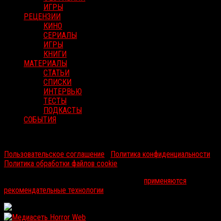
ИГРЫ
РЕЦЕНЗИИ
КИНО
СЕРИАЛЫ
ИГРЫ
КНИГИ
МАТЕРИАЛЫ
СТАТЬИ
СПИСКИ
ИНТЕРВЬЮ
ТЕСТЫ
ПОДКАСТЫ
СОБЫТИЯ
RussoRosso © 2026 ООО "ФМП Групп". Все права защищены.
Пользовательское соглашение
|
Политика конфиденциальности
|
Политика обработки файлов cookie
На информационном ресурсе russorosso.ru
применяются
рекомендательные технологии
.