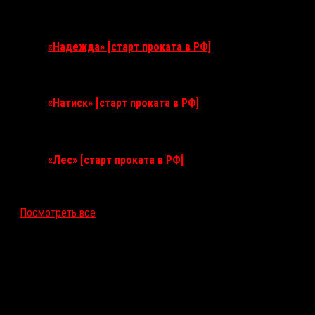
3 сентября 2026
«Надежда» [старт проката в РФ]
10 сентября 2026
«Натиск» [старт проката в РФ]
17 сентября 2026
«Лес» [старт проката в РФ]
12 ноября 2026
Посмотреть все
Последние рецензии