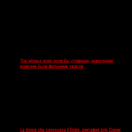
Три чёрных коня: если бы «главные» новогодние
комедии были фильмами ужасов
La donna che conosceva il finale: эпитафия для Дарии