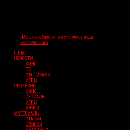
«Мальчик-обжора»: вкус пороков рода
человеческого
О НАС
НОВОСТИ
КИНО
ТВ
ФЕСТИВАЛИ
ИГРЫ
РЕЦЕНЗИИ
КИНО
СЕРИАЛЫ
ИГРЫ
КНИГИ
МАТЕРИАЛЫ
СТАТЬИ
СПИСКИ
ИНТЕРВЬЮ