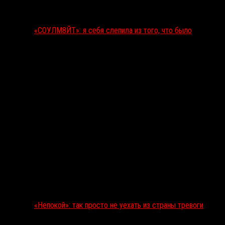
«СОУЛМ8ЙТ»: я себя слепила из того, что было
«Непокой»: так просто не уехать из страны тревоги