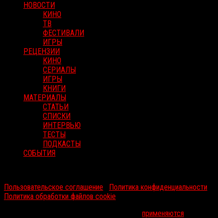
НОВОСТИ
КИНО
ТВ
ФЕСТИВАЛИ
ИГРЫ
РЕЦЕНЗИИ
КИНО
СЕРИАЛЫ
ИГРЫ
КНИГИ
МАТЕРИАЛЫ
СТАТЬИ
СПИСКИ
ИНТЕРВЬЮ
ТЕСТЫ
ПОДКАСТЫ
СОБЫТИЯ
RussoRosso © 2026 ООО "ФМП Групп". Все права защищены.
Пользовательское соглашение
|
Политика конфиденциальности
|
Политика обработки файлов cookie
На информационном ресурсе russorosso.ru
применяются