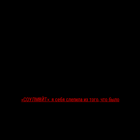
«СОУЛМ8ЙТ»: я себя слепила из того, что было