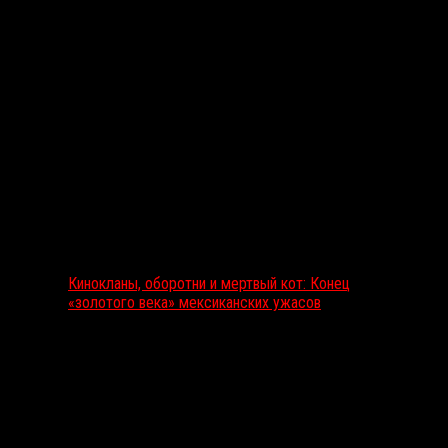
Выбор редакции
Кинокланы, оборотни и мертвый кот: Конец
«золотого века» мексиканских ужасов