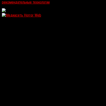
рекомендательные технологии
.
WordPress: 12.09MB | MySQL:102 | 1,354sec