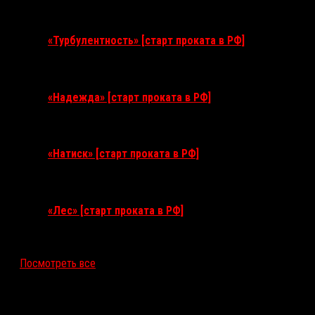
11 августа 2026
«Турбулентность» [старт проката в РФ]
3 сентября 2026
«Надежда» [старт проката в РФ]
10 сентября 2026
«Натиск» [старт проката в РФ]
17 сентября 2026
«Лес» [старт проката в РФ]
12 ноября 2026
Посмотреть все
Последние рецензии