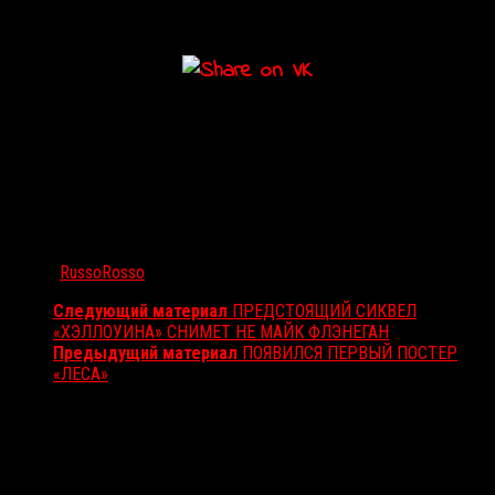
участием
Николаса Кейджа
.
Автор:
RussoRosso
Следующий материал
ПРЕДСТОЯЩИЙ СИКВЕЛ
«ХЭЛЛОУИНА» СНИМЕТ НЕ МАЙК ФЛЭНЕГАН
Предыдущий материал
ПОЯВИЛСЯ ПЕРВЫЙ ПОСТЕР
«ЛЕСА»
Вам также может понравиться...