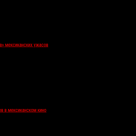
ка» мексиканских ужасов
ов в мексиканском кино