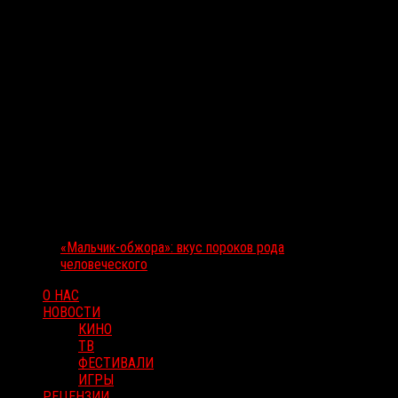
«Мальчик-обжора»: вкус пороков рода
человеческого
О НАС
НОВОСТИ
КИНО
ТВ
ФЕСТИВАЛИ
ИГРЫ
РЕЦЕНЗИИ