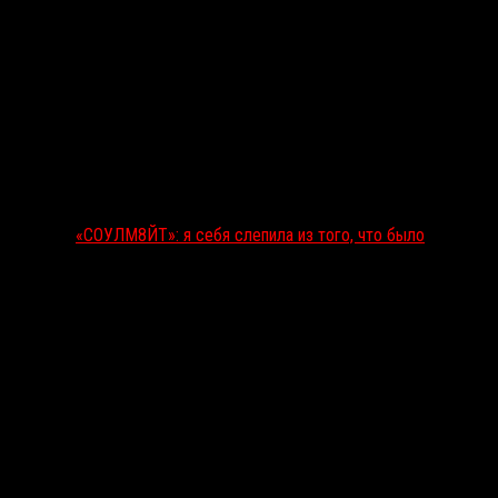
«СОУЛМ8ЙТ»: я себя слепила из того, что было