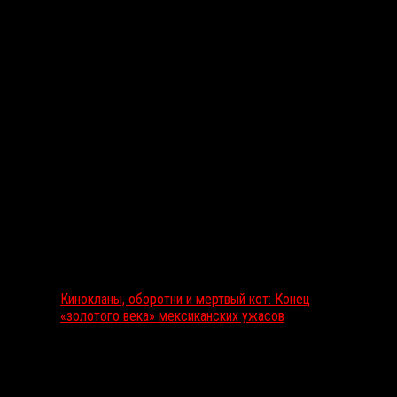
Выбор редакции
Кинокланы, оборотни и мертвый кот: Конец
«золотого века» мексиканских ужасов