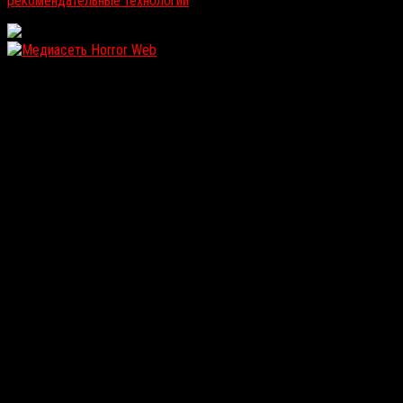
рекомендательные технологии
.
WordPress: 12MB | MySQL:105 | 1,199sec