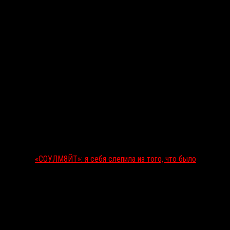
«СОУЛМ8ЙТ»: я себя слепила из того, что было