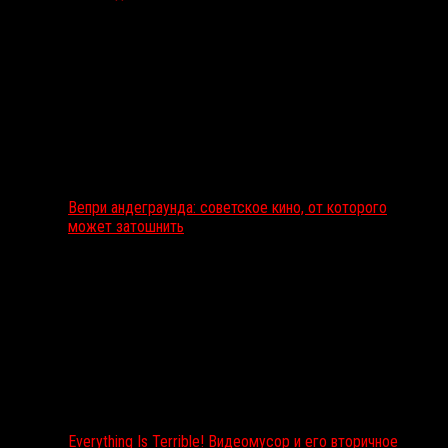
Вепри андеграунда: советское кино, от которого
может затошнить
Everything Is Terrible! Видеомусор и его вторичное