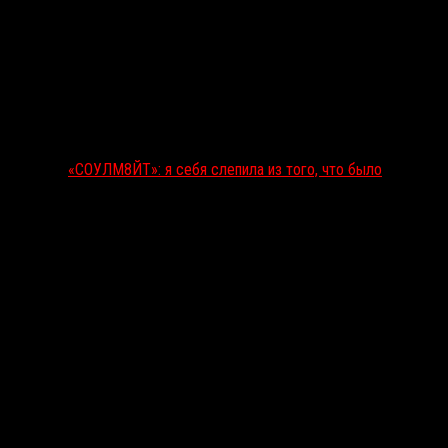
«СОУЛМ8ЙТ»: я себя слепила из того, что было