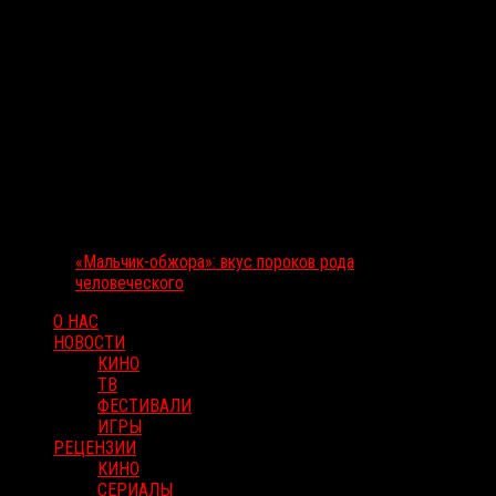
«Мальчик-обжора»: вкус пороков рода
человеческого
О НАС
НОВОСТИ
КИНО
ТВ
ФЕСТИВАЛИ
ИГРЫ
РЕЦЕНЗИИ
КИНО
СЕРИАЛЫ