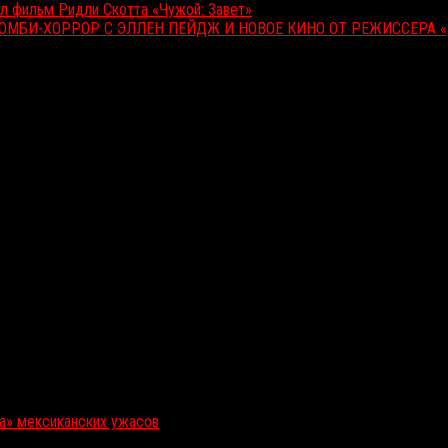
 фильм Ридли Скотта «Чужой: Завет»
ЗОМБИ-ХОРРОР С ЭЛЛЕН ПЕЙДЖ И НОВОЕ КИНО ОТ РЕЖИССЕРА 
ка» мексиканских ужасов