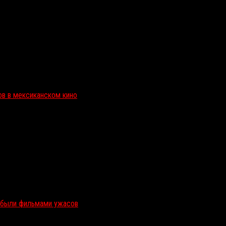
ов в мексиканском кино
и были фильмами ужасов