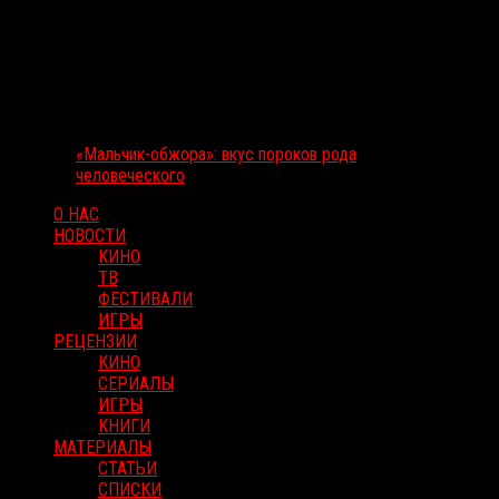
«Мальчик-обжора»: вкус пороков рода
человеческого
О НАС
НОВОСТИ
КИНО
ТВ
ФЕСТИВАЛИ
ИГРЫ
РЕЦЕНЗИИ
КИНО
СЕРИАЛЫ
ИГРЫ
КНИГИ
МАТЕРИАЛЫ
СТАТЬИ
СПИСКИ