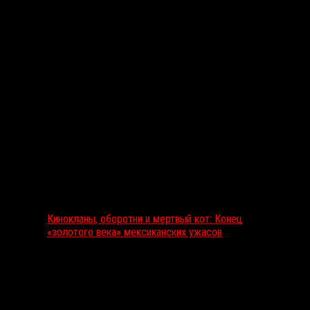
Выбор редакции
Кинокланы, оборотни и мертвый кот: Конец
«золотого века» мексиканских ужасов