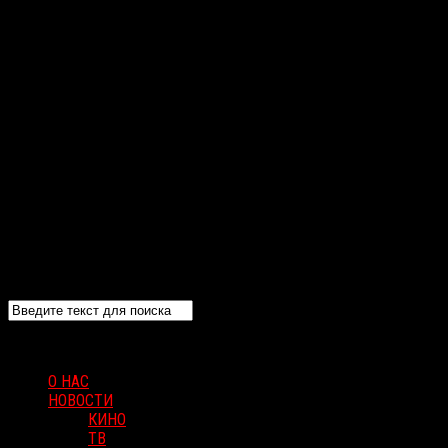
О НАС
НОВОСТИ
КИНО
ТВ