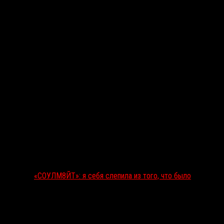
«СОУЛМ8ЙТ»: я себя слепила из того, что было