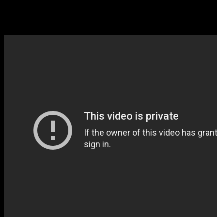
(«
Чернобыль
») – сценарист и продюсер проекта.
Сериал выйдет в 2023 году.