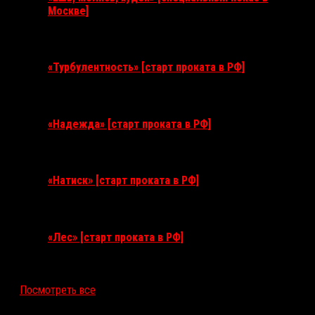
Москве]
11 августа 2026
«Турбулентность» [старт проката в РФ]
3 сентября 2026
«Надежда» [старт проката в РФ]
10 сентября 2026
«Натиск» [старт проката в РФ]
17 сентября 2026
«Лес» [старт проката в РФ]
12 ноября 2026
Посмотреть все