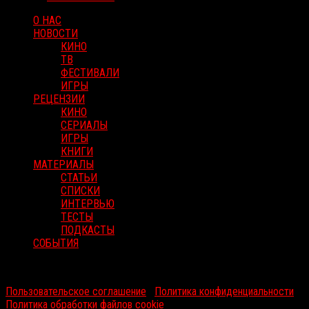
О НАС
НОВОСТИ
КИНО
ТВ
ФЕСТИВАЛИ
ИГРЫ
РЕЦЕНЗИИ
КИНО
СЕРИАЛЫ
ИГРЫ
КНИГИ
МАТЕРИАЛЫ
СТАТЬИ
СПИСКИ
ИНТЕРВЬЮ
ТЕСТЫ
ПОДКАСТЫ
СОБЫТИЯ
RussoRosso © 2026 ООО "ФМП Групп". Все права защищены.
Пользовательское соглашение
|
Политика конфиденциальности
|
Политика обработки файлов cookie