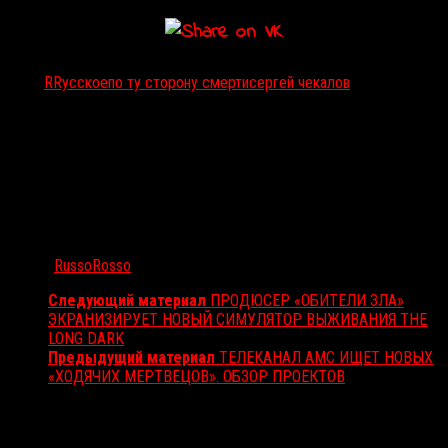
Тэги:
RRусское
по ту сторону смерти
сергей чекалов
Автор:
RussoRosso
Следующий материал
ПРОДЮСЕР «ОБИТЕЛИ ЗЛА»
ЭКРАНИЗИРУЕТ НОВЫЙ СИМУЛЯТОР ВЫЖИВАНИЯ THE
LONG DARK
Предыдущий материал
ТЕЛЕКАНАЛ AMC ИЩЕТ НОВЫХ
«ХОДЯЧИХ МЕРТВЕЦОВ». ОБЗОР ПРОЕКТОВ
Вам также может понравиться...