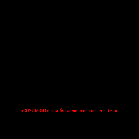
Последние рецензии
«СОУЛМ8ЙТ»: я себя слепила из того, что было