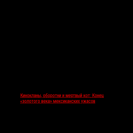
Выбор редакции
Кинокланы, оборотни и мертвый кот: Конец
«золотого века» мексиканских ужасов