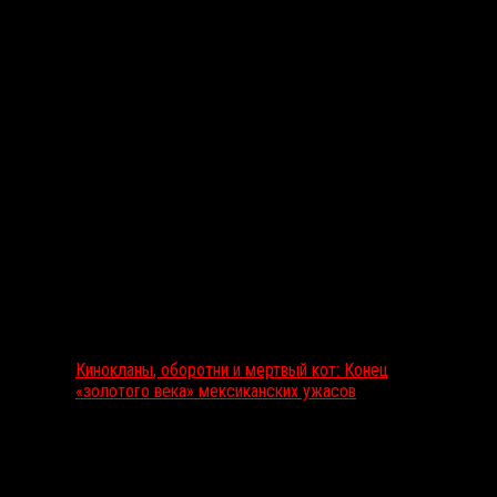
Выбор редакции
Кинокланы, оборотни и мертвый кот: Конец
«золотого века» мексиканских ужасов