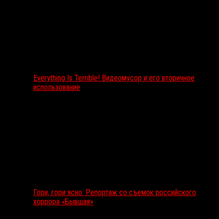
Everything Is Terrible! Видеомусор и его вторичное
использование
Гори, гори ясно: Репортаж со съемок российского
хоррора «Бывшая»