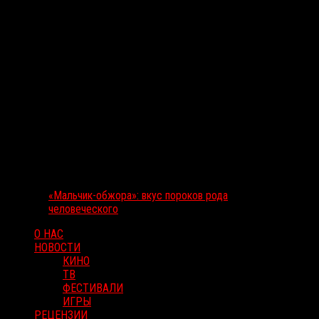
«Мальчик-обжора»: вкус пороков рода
человеческого
О НАС
НОВОСТИ
КИНО
ТВ
ФЕСТИВАЛИ
ИГРЫ
РЕЦЕНЗИИ