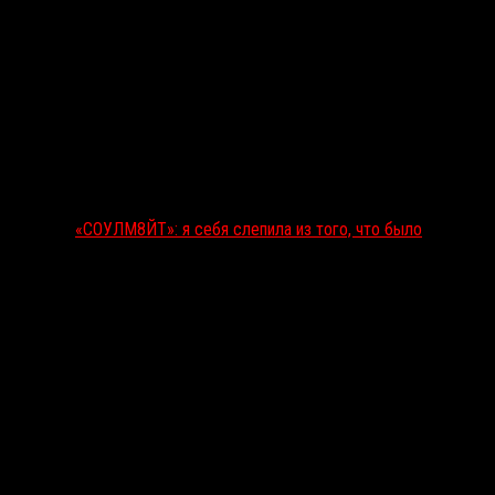
«СОУЛМ8ЙТ»: я себя слепила из того, что было