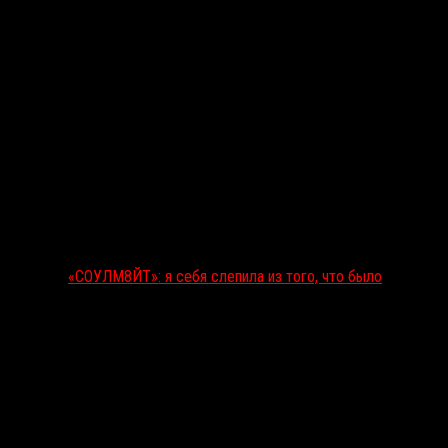
«СОУЛМ8ЙТ»: я себя слепила из того, что было