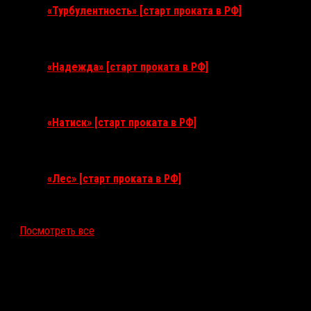
«Турбулентность» [старт проката в РФ]
3 сентября 2026
«Надежда» [старт проката в РФ]
10 сентября 2026
«Натиск» [старт проката в РФ]
17 сентября 2026
«Лес» [старт проката в РФ]
12 ноября 2026
Посмотреть все
Последние рецензии