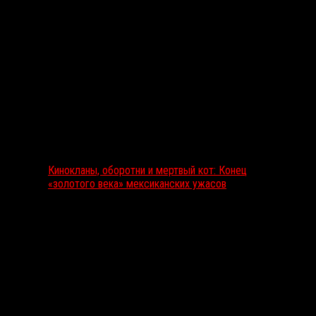
Выбор редакции
Кинокланы, оборотни и мертвый кот: Конец
«золотого века» мексиканских ужасов