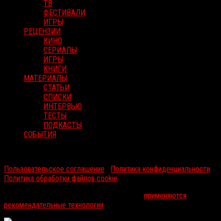
ТВ
ФЕСТИВАЛИ
ИГРЫ
РЕЦЕНЗИИ
КИНО
СЕРИАЛЫ
ИГРЫ
КНИГИ
МАТЕРИАЛЫ
СТАТЬИ
СПИСКИ
ИНТЕРВЬЮ
ТЕСТЫ
ПОДКАСТЫ
СОБЫТИЯ
RussoRosso © 2026 ООО "ФМП Групп". Все права защищены.
Пользовательское соглашение
|
Политика конфиденциальности
|
Политика обработки файлов cookie
На информационном ресурсе russorosso.ru
применяются
рекомендательные технологии
.