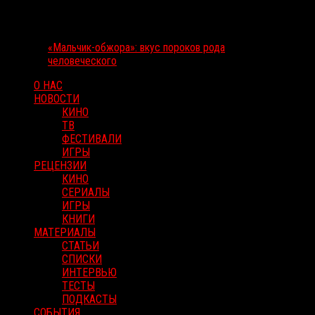
«Мальчик-обжора»: вкус пороков рода
человеческого
О НАС
НОВОСТИ
КИНО
ТВ
ФЕСТИВАЛИ
ИГРЫ
РЕЦЕНЗИИ
КИНО
СЕРИАЛЫ
ИГРЫ
КНИГИ
МАТЕРИАЛЫ
СТАТЬИ
СПИСКИ
ИНТЕРВЬЮ
ТЕСТЫ
ПОДКАСТЫ
СОБЫТИЯ