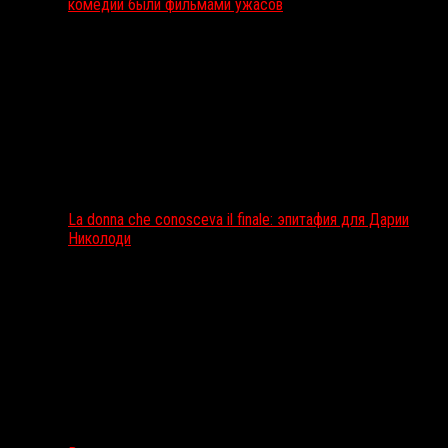
комедии были фильмами ужасов
La donna che conosceva il finale: эпитафия для Дарии
Николоди