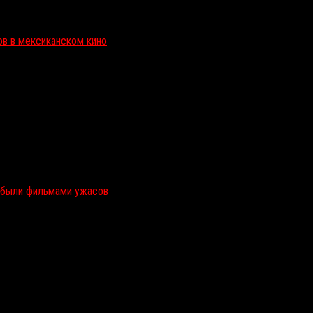
ов в мексиканском кино
и были фильмами ужасов