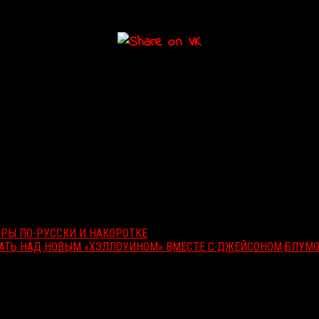
РОРЫ ПО-РУССКИ И НАКОРОТКЕ
ТАТЬ НАД НОВЫМ «ХЭЛЛОУИНОМ» ВМЕСТЕ С ДЖЕЙСОНОМ БЛУМ