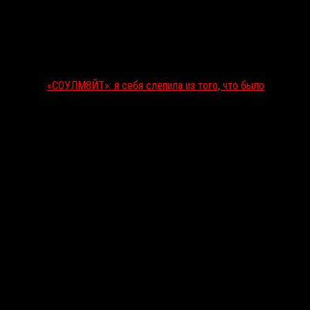
«СОУЛМ8ЙТ»: я себя слепила из того, что было