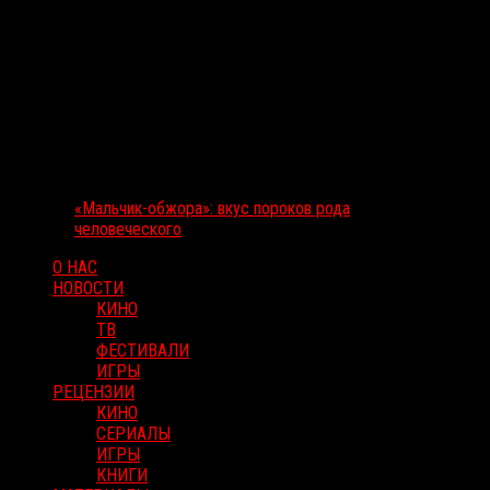
«Мальчик-обжора»: вкус пороков рода
человеческого
О НАС
НОВОСТИ
КИНО
ТВ
ФЕСТИВАЛИ
ИГРЫ
РЕЦЕНЗИИ
КИНО
СЕРИАЛЫ
ИГРЫ
КНИГИ