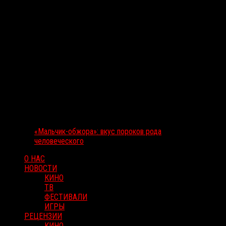
«Мальчик-обжора»: вкус пороков рода
человеческого
О НАС
НОВОСТИ
КИНО
ТВ
ФЕСТИВАЛИ
ИГРЫ
РЕЦЕНЗИИ
КИНО