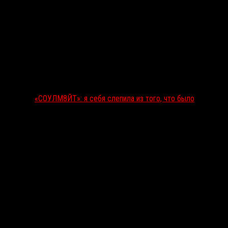
«СОУЛМ8ЙТ»: я себя слепила из того, что было