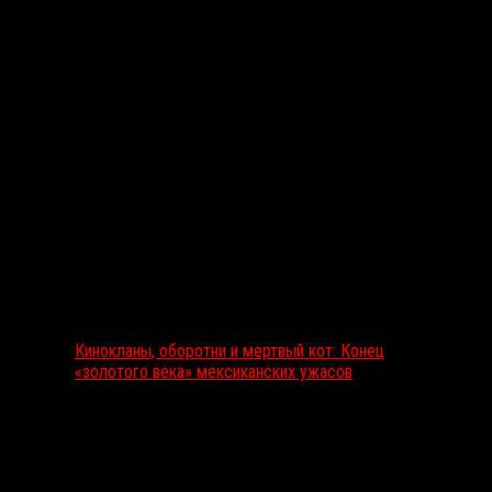
Выбор редакции
Кинокланы, оборотни и мертвый кот: Конец
«золотого века» мексиканских ужасов