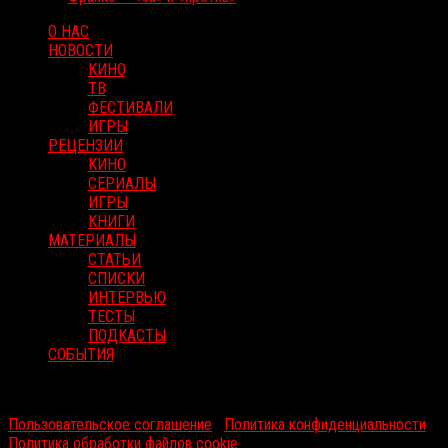
О НАС
НОВОСТИ
КИНО
ТВ
ФЕСТИВАЛИ
ИГРЫ
РЕЦЕНЗИИ
КИНО
СЕРИАЛЫ
ИГРЫ
КНИГИ
МАТЕРИАЛЫ
СТАТЬИ
СПИСКИ
ИНТЕРВЬЮ
ТЕСТЫ
ПОДКАСТЫ
СОБЫТИЯ
RussoRosso © 2026 ООО "ФМП Групп". Все права защищены.
Пользовательское соглашение
|
Политика конфиденциальности
|
Политика обработки файлов cookie