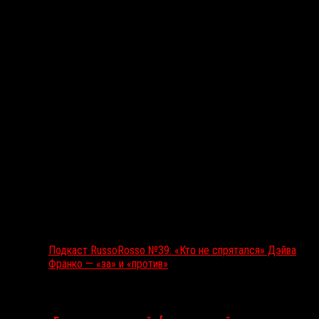
Подкаст RussoRosso №39: «Кто не спрятался» Дэйва
Франко — «за» и «против»
Ближайшие события