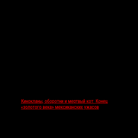
Выбор редакции
Кинокланы, оборотни и мертвый кот: Конец
«золотого века» мексиканских ужасов