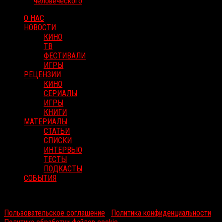
человеческого
О НАС
НОВОСТИ
КИНО
ТВ
ФЕСТИВАЛИ
ИГРЫ
РЕЦЕНЗИИ
КИНО
СЕРИАЛЫ
ИГРЫ
КНИГИ
МАТЕРИАЛЫ
СТАТЬИ
СПИСКИ
ИНТЕРВЬЮ
ТЕСТЫ
ПОДКАСТЫ
СОБЫТИЯ
RussoRosso © 2026 ООО "ФМП Групп". Все права защищены.
Пользовательское соглашение
|
Политика конфиденциальности
|