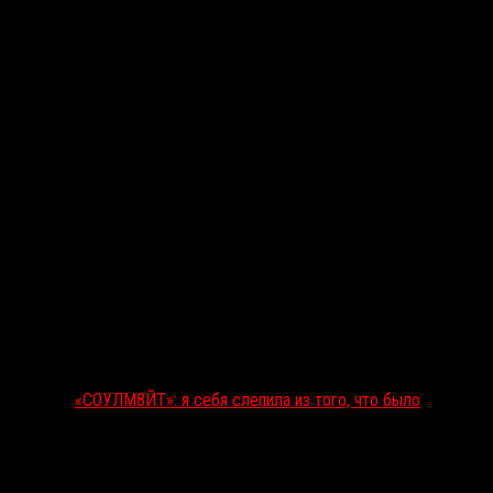
Последние рецензии
«СОУЛМ8ЙТ»: я себя слепила из того, что было