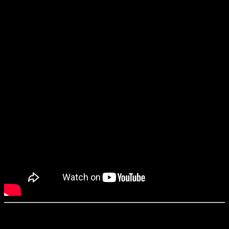
«Астрал. Женщина в чёрном» / From Black (2023)