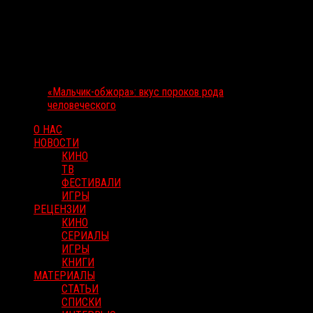
«Мальчик-обжора»: вкус пороков рода
человеческого
О НАС
НОВОСТИ
КИНО
ТВ
ФЕСТИВАЛИ
ИГРЫ
РЕЦЕНЗИИ
КИНО
СЕРИАЛЫ
ИГРЫ
КНИГИ
МАТЕРИАЛЫ
СТАТЬИ
СПИСКИ