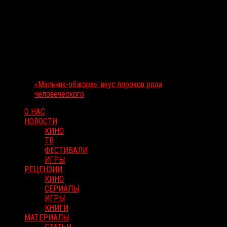
«Мальчик-обжора»: вкус пороков рода
человеческого
О НАС
НОВОСТИ
КИНО
ТВ
ФЕСТИВАЛИ
ИГРЫ
РЕЦЕНЗИИ
КИНО
СЕРИАЛЫ
ИГРЫ
КНИГИ
МАТЕРИАЛЫ